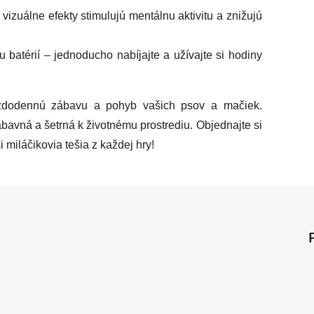
a vizuálne efekty stimulujú mentálnu aktivitu a znižujú
u batérií – jednoducho nabíjajte a užívajte si hodiny
ždodennú zábavu a pohyb vašich psov a mačiek.
zábavná a šetrná k životnému prostrediu. Objednajte si
 miláčikovia tešia z každej hry!