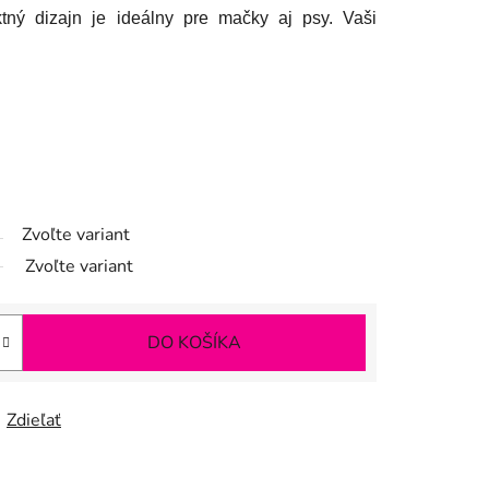
tný dizajn je ideálny pre mačky aj psy. Vaši
Zvoľte variant
Zvoľte variant
DO KOŠÍKA
Zdieľať