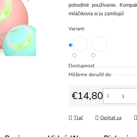
pohodlné používanie. Kompak
miláčikovia si ju zamilujú!
Variant:
Dostupnosť
Môžeme doručiť do:
€14,80
Jednotková cena:
Tlač
Opýtať sa