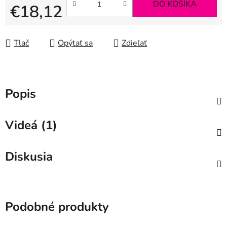
DO KOŠÍKA
€18,12
Jednotková cena:
Tlač
Opýtať sa
Zdieľať
Popis
Videá (1)
Diskusia
Podobné produkty