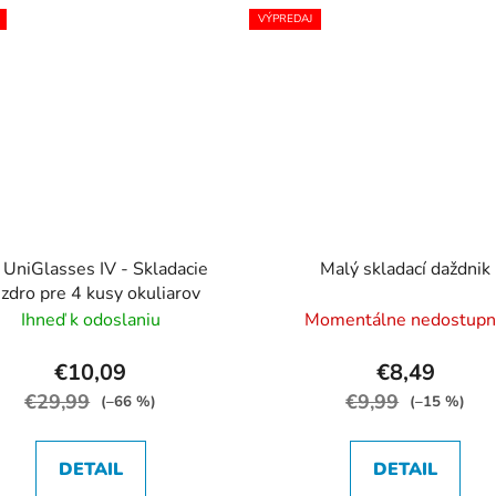
VÝPREDAJ
UniGlasses IV - Skladacie
Malý skladací daždnik
zdro pre 4 kusy okuliarov
Ihneď k odoslaniu
Momentálne nedostup
€10,09
€8,49
€29,99
€9,99
(–66 %)
(–15 %)
DETAIL
DETAIL