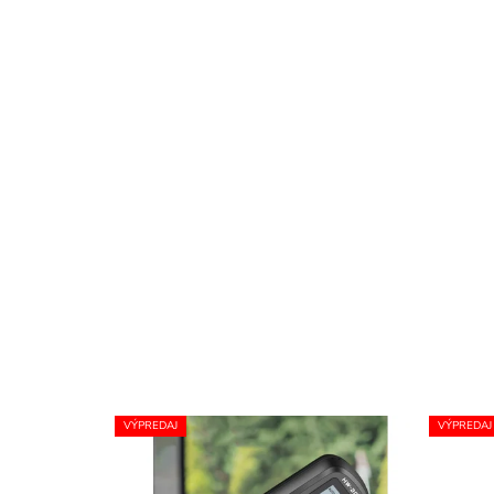
VÝPREDAJ
VÝPREDAJ