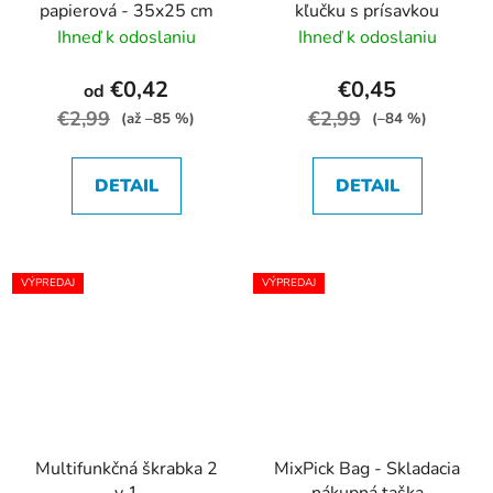
papierová - 35x25 cm
kľučku s prísavkou
Ihneď k odoslaniu
Ihneď k odoslaniu
€0,42
€0,45
od
€2,99
€2,99
(až –85 %)
(–84 %)
DETAIL
DETAIL
VÝPREDAJ
VÝPREDAJ
Multifunkčná škrabka 2
MixPick Bag - Skladacia