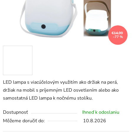
€14,99
–77 %
LED lampa s viacúčelovým využitím ako držiak na perá,
držiak na mobil s príjemným LED osvetlením alebo ako
samostatná LED lampa k nočnému stolíku.
Dostupnosť
Ihneď k odoslaniu
Môžeme doručiť do:
10.8.2026