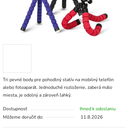
Tri pevné body pre pohodlný statív na mobilný telefón
alebo fotoaparát. Jednoduché rozloženie, zaberá málo
miesta, je odolný a zároveň ľahký.
Dostupnosť
Ihneď k odoslaniu
Môžeme doručiť do:
11.8.2026