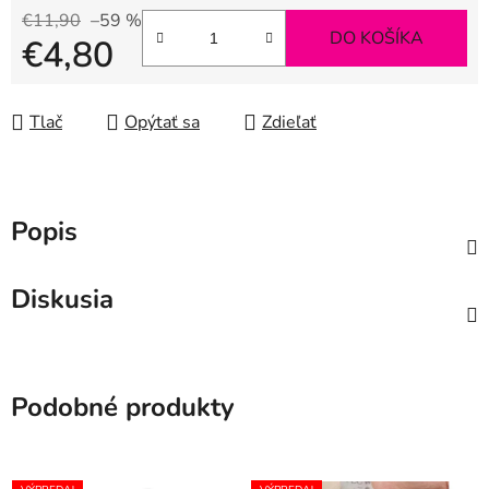
€11,90
–59 %
DO KOŠÍKA
€4,80
Jednotková cena:
Tlač
Opýtať sa
Zdieľať
Popis
Diskusia
Podobné produkty