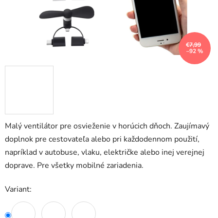
€7,99
–92 %
Malý ventilátor pre osvieženie v horúcich dňoch. Zaujímavý
doplnok pre cestovateľa alebo pri každodennom použití,
napríklad v autobuse, vlaku, električke alebo inej verejnej
doprave. Pre všetky mobilné zariadenia.
Variant: