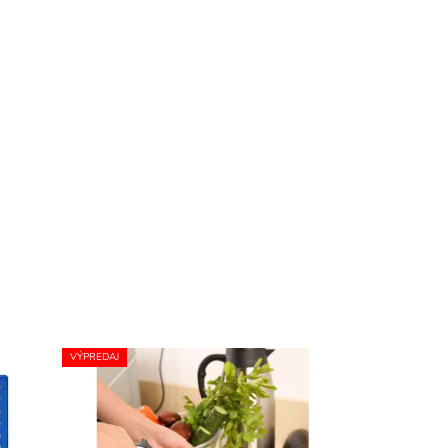
VÝPREDAJ