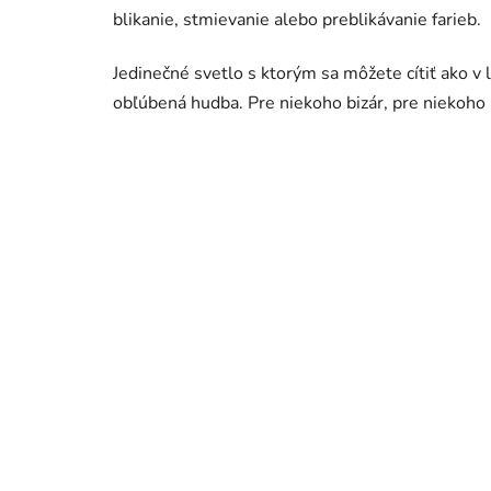
blikanie, stmievanie alebo preblikávanie farieb.
Jedinečné svetlo s ktorým sa môžete cítiť ako 
obľúbená hudba. Pre niekoho bizár, pre niekoho