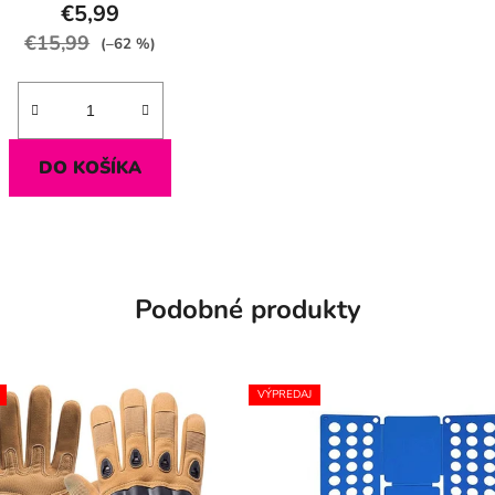
€5,99
€15,99
(–62 %)
DO KOŠÍKA
Podobné produkty
VÝPREDAJ