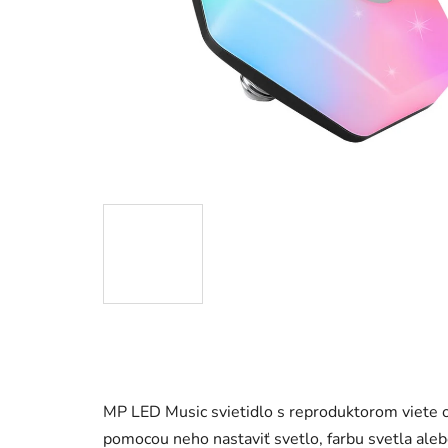
MP LED Music svietidlo s reproduktorom viete ovl
pomocou neho nastaviť svetlo, farbu svetla aleb